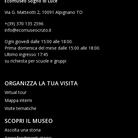
Ecomuseo Sogno di Luce
Via G. Matteotti 2, 10091 Alpignano TO
+(39) 370 135 2596
info@ecomuseocruto.it
Ogni giovedì dalle 15:00 alle 18:00.
Prima domenica del mese dalle 15:00 alle 18:00.
Ultimo ingresso 17:45
su richiesta per scuole e gruppi
ORGANIZZA LA TUA VISITA
Virtual tour
Mappa interni
Visite tematiche
SCOPRI IL MUSEO
Ascolta una storia
Approfondimenti storici