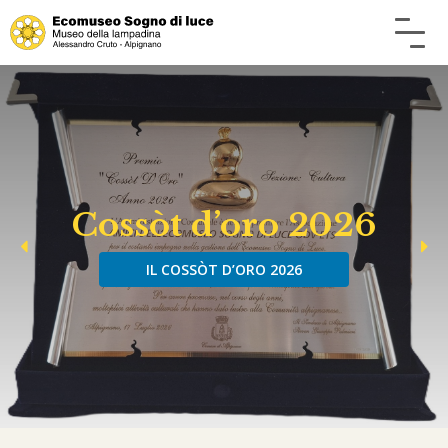
Cossòt d’oro 2026
IL COSSÒT D’ORO 2026