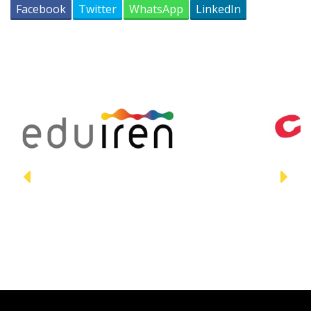
Facebook
Twitter
WhatsApp
LinkedIn