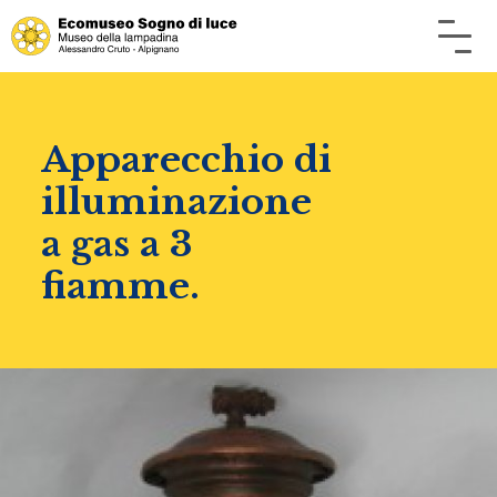
Apparecchio di
illuminazione
a gas a 3
fiamme.